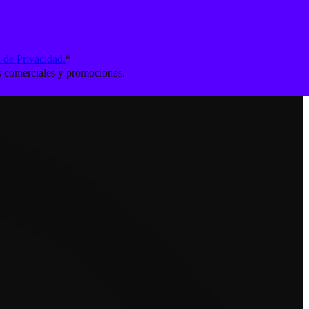
a de Privacidad.
*
s comerciales y promociones.