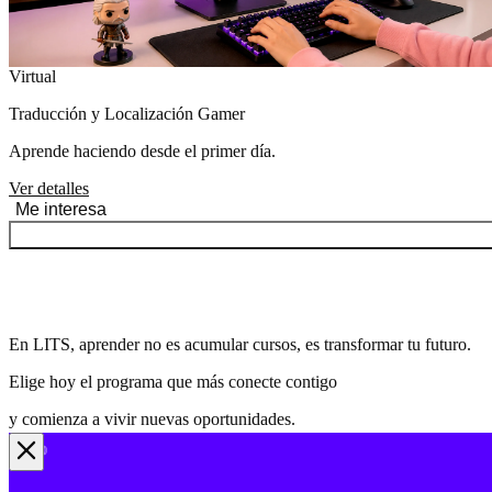
Virtual
Traducción y Localización Gamer
Aprende haciendo desde el primer día.
Ver detalles
Me interesa
En LITS, aprender no es acumular cursos, es transformar tu futuro.
Elige hoy el programa que más conecte contigo
y comienza a vivir nuevas oportunidades.
mulario
mulario